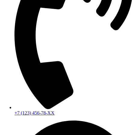
+7 (123) 456-78-ХХ