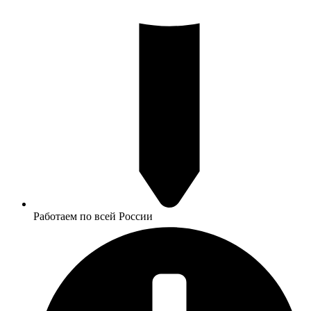
Работаем по всей России