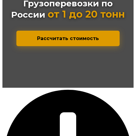
Грузоперевозки по
от 1 до 20 тонн
России
Рассчитать стоимость