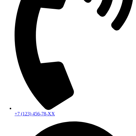
+7 (123) 456-78-ХХ