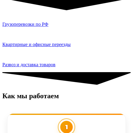
Грузоперевозки по РФ
Квартирные и офисные переезды
Развоз и доставка товаров
Как мы работаем
1