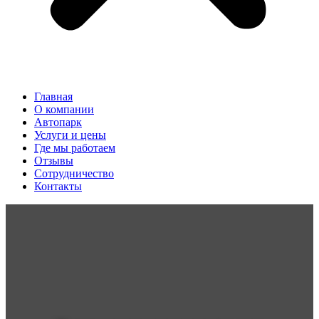
Главная
О компании
Автопарк
Услуги и цены
Где мы работаем
Отзывы
Сотрудничество
Контакты