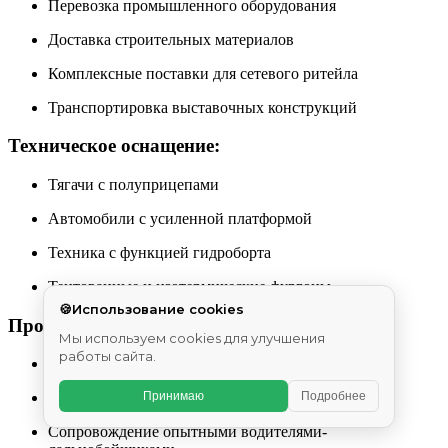
Перевозка промышленного оборудования
Доставка строительных материалов
Комплексные поставки для сетевого ритейла
Транспортировка выставочных конструкций
Техническое оснащение:
Тягачи с полуприцепами
Автомобили с усиленной платформой
Техника с функцией гидроборта
Тентованные и изотермические фургоны
🍪
Использование cookies
Профессиональный подход:
Мы используем cookies для улучшения
работы сайта.
Разработка индивидуальных логистических схем
Принимаю
Подробнее
Круглосуточный мониторинг перемещения
Сопровождение опытными водителями-