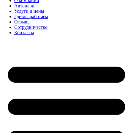
О компании
Автопарк
Услуги и цены
Где мы работаем
Отзывы
Сотрудничество
Контакты