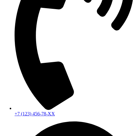
+7 (123) 456-78-ХХ