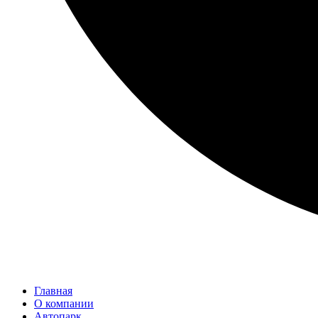
Главная
О компании
Автопарк